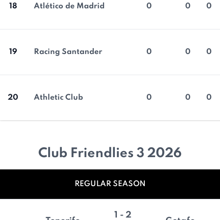
18
Atlético de Madrid
0
0
0
19
Racing Santander
0
0
0
20
Athletic Club
0
0
0
Club Friendlies 3 2026
REGULAR SEASON
1 - 2