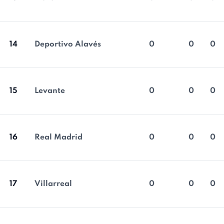
14
Deportivo Alavés
0
0
0
15
Levante
0
0
0
16
Real Madrid
0
0
0
17
Villarreal
0
0
0