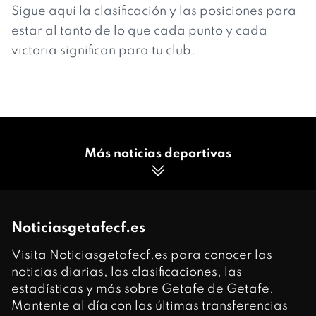
Sigue aquí la clasificación y las posiciones para
estar al tanto de lo que cada punto y cada
victoria significan para tu club.
Más noticias deportivas
Noticiasgetafecf.es
Visita Noticiasgetafecf.es para conocer las
noticias diarias, las clasificaciones, las
estadísticas y más sobre Getafe de Getafe.
Mantente al día con las últimas transferencias