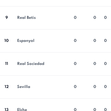
9
Real Betis
0
0
0
10
Espanyol
0
0
0
11
Real Sociedad
0
0
0
12
Sevilla
0
0
0
13
Elche
0
0
0